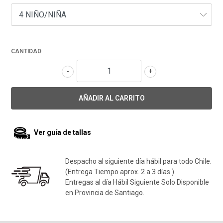
CANTIDAD
-
+
Ver guía de tallas
Despacho al siguiente día hábil para todo Chile.
(Entrega Tiempo aprox. 2 a 3 días.)
Entregas al día Hábil Siguiente Solo Disponible
en Provincia de Santiago.