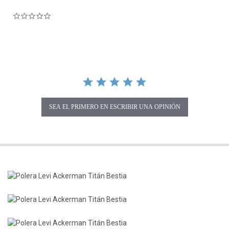
0.0 star rating
SEA EL PRIMERO EN ESCRIBIR UNA OPINIÓN