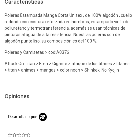
Características
Poleras Estampada Manga Corta Unisex , de 100% algodón , cuello
redondo con costura reforzada en hombros, estampado vinilo de
poliuretano y termotransferencia, además se usan técnicas de
pinturas al agua de alta resistencia. Nuestras poleras son de
algodón punto liso, su composición es del 100 %.
Poleras y Camisetas > cod:A0376
Attack On Titan > Eren > Gigante > ataque de los titanes > titanes
> titan > animes > mangas > color neon > Shinkeki No Kyojin
Opiniones
Desarrollado por
0.0 star rating