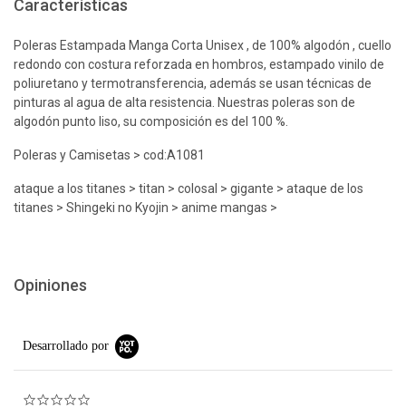
Características
Poleras Estampada Manga Corta Unisex , de 100% algodón , cuello
redondo con costura reforzada en hombros, estampado vinilo de
poliuretano y termotransferencia, además se usan técnicas de
pinturas al agua de alta resistencia. Nuestras poleras son de
algodón punto liso, su composición es del 100 %.
Poleras y Camisetas > cod:A1081
ataque a los titanes > titan > colosal > gigante > ataque de los
titanes > Shingeki no Kyojin > anime mangas >
Opiniones
Desarrollado por
0.0 star rating