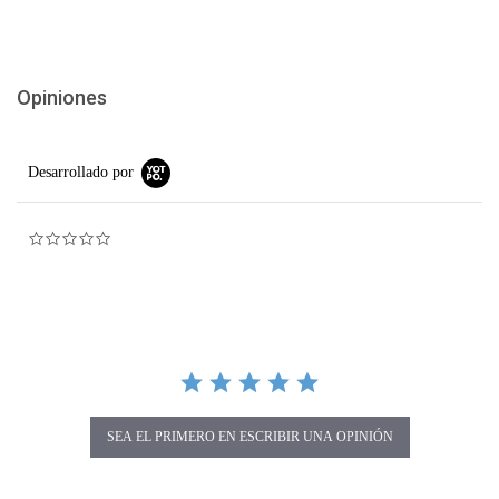
Opiniones
Desarrollado por
0.0 star rating
SEA EL PRIMERO EN ESCRIBIR UNA OPINIÓN