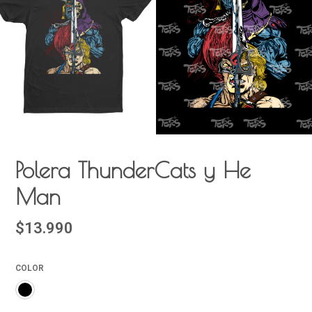
Polera ThunderCats y He
Man
$13.990
COLOR