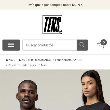
Envío gratis por compras sobre $49.990
0
Inicio
TEMAS
SERIES ANIMADAS
Thundercats
A1376
Polera ThunderCats y He Man