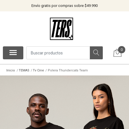
Envío gratis por compras sobre $49.990
0
Inicio
TEMAS
Tv Cine
Polera Thundercats Team