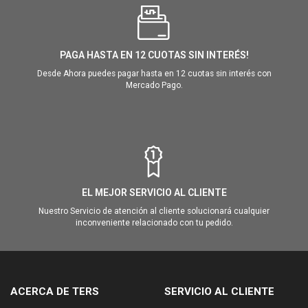
PAGA HASTA EN 12 CUOTAS SIN INTERÉS!
Desde Ahora puedes pagar hasta en 12 cuotas sin interés con
Mercado Pago.
EL MEJOR SERVICIO AL CLIENTE
Nuestro Servicio de atención al cliente solucionará cualquier
inconveniente relacionado con tu pedido.
ACERCA DE TERS
SERVICIO AL CLIENTE