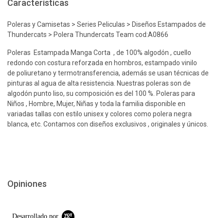
Características
Poleras y Camisetas > Series Peliculas > Diseños Estampados de
Thundercats > Polera Thundercats Team cod:A0866
Poleras Estampada Manga Corta , de 100% algodón , cuello
redondo con costura reforzada en hombros, estampado vinilo
de poliuretano y termotransferencia, además se usan técnicas de
pinturas al agua de alta resistencia. Nuestras poleras son de
algodón punto liso, su composición es del 100 %. Poleras para
Niños , Hombre, Mujer, Niñas y toda la familia disponible en
variadas tallas con estilo unisex y colores como polera negra
blanca, etc. Contamos con diseños exclusivos , originales y únicos.
Opiniones
Desarrollado por