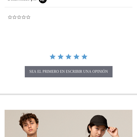
0.0 star rating
SEA EL PRIMERO EN ESCRIBIR UNA OPINIÓN