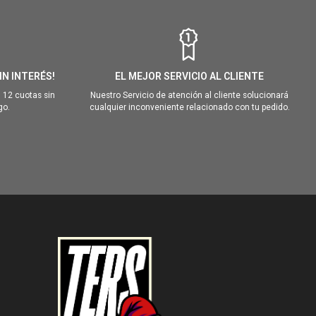
IN INTERÉS!
EL MEJOR SERVICIO AL CLIENTE
 12 cuotas sin
Nuestro Servicio de atención al cliente solucionará
go.
cualquier inconveniente relacionado con tu pedido.