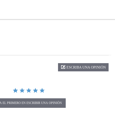
ng
ESCRIBA UNA OPINIÓN
A EL PRIMERO EN ESCRIBIR UNA OPINIÓN