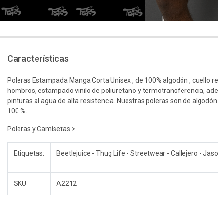
Características
Poleras Estampada Manga Corta Unisex , de 100% algodón , cuello r
hombros, estampado vinilo de poliuretano y termotransferencia, ad
pinturas al agua de alta resistencia. Nuestras poleras son de algodón
100 %.
Poleras y Camisetas >
Etiquetas:
Beetlejuice - Thug Life - Streetwear - Callejero - Ja
SKU
A2212