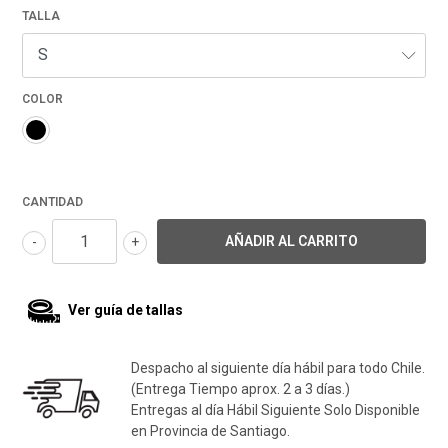
TALLA
COLOR
CANTIDAD
-
+
Ver guía de tallas
Despacho al siguiente día hábil para todo Chile.
(Entrega Tiempo aprox. 2 a 3 días.)
Entregas al día Hábil Siguiente Solo Disponible
en Provincia de Santiago.