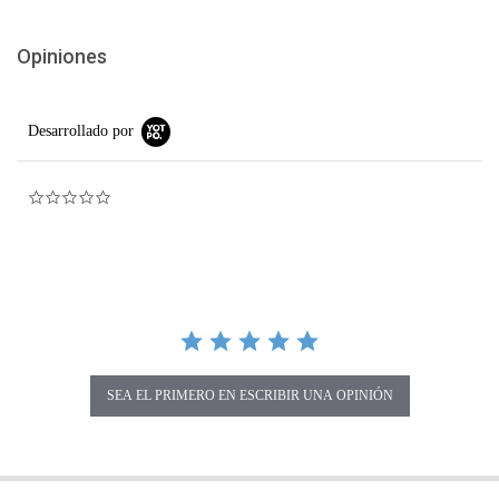
Opiniones
Desarrollado por
0.0 star rating
SEA EL PRIMERO EN ESCRIBIR UNA OPINIÓN