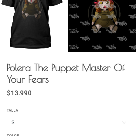
Polera The Puppet Master Of
Your Fears
$13.990
TALLA
COLOR