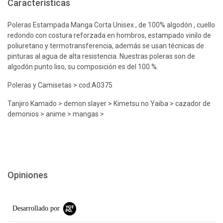
Características
Poleras Estampada Manga Corta Unisex , de 100% algodón , cuello
redondo con costura reforzada en hombros, estampado vinilo de
poliuretano y termotransferencia, además se usan técnicas de
pinturas al agua de alta resistencia. Nuestras poleras son de
algodón punto liso, su composición es del 100 %.
Poleras y Camisetas > cod:A0375
Tanjiro Kamado > demon slayer > Kimetsu no Yaiba > cazador de
demonios > anime > mangas >
Opiniones
Desarrollado por