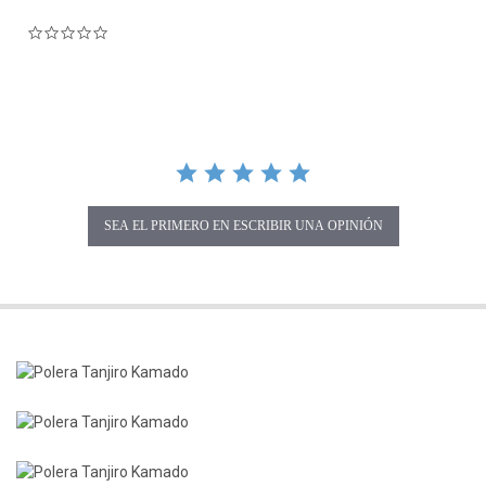
0.0 star rating
SEA EL PRIMERO EN ESCRIBIR UNA OPINIÓN