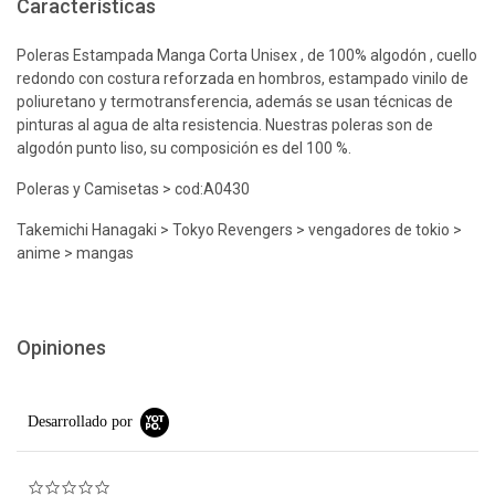
Características
Poleras Estampada Manga Corta Unisex , de 100% algodón , cuello
redondo con costura reforzada en hombros, estampado vinilo de
poliuretano y termotransferencia, además se usan técnicas de
pinturas al agua de alta resistencia. Nuestras poleras son de
algodón punto liso, su composición es del 100 %.
Poleras y Camisetas > cod:A0430
Takemichi Hanagaki > Tokyo Revengers > vengadores de tokio >
anime > mangas
Opiniones
Desarrollado por
0.0 star rating