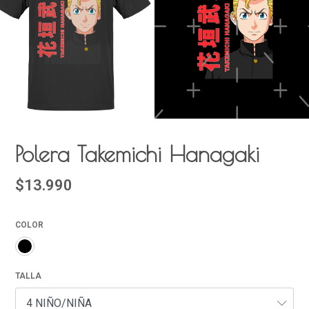
Polera Takemichi Hanagaki
$13.990
COLOR
TALLA