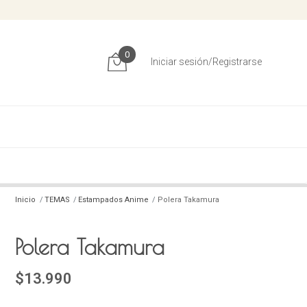
0
Iniciar sesión/Registrarse
Inicio
TEMAS
Estampados Anime
Polera Takamura
Polera Takamura
$13.990