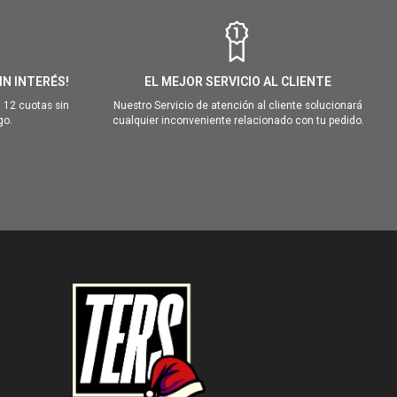
IN INTERÉS!
EL MEJOR SERVICIO AL CLIENTE
 12 cuotas sin
Nuestro Servicio de atención al cliente solucionará
go.
cualquier inconveniente relacionado con tu pedido.