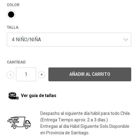
COLOR
TALLA
CANTIDAD
-
+
Ver guía de tallas
Despacho al siguiente día hábil para todo Chile.
(Entrega Tiempo aprox. 2 a 3 días.)
Entregas al día Hábil Siguiente Solo Disponible
en Provincia de Santiago.