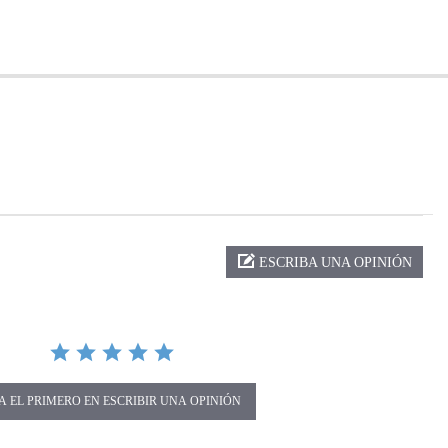
ng
ESCRIBA UNA OPINIÓN
A EL PRIMERO EN ESCRIBIR UNA OPINIÓN