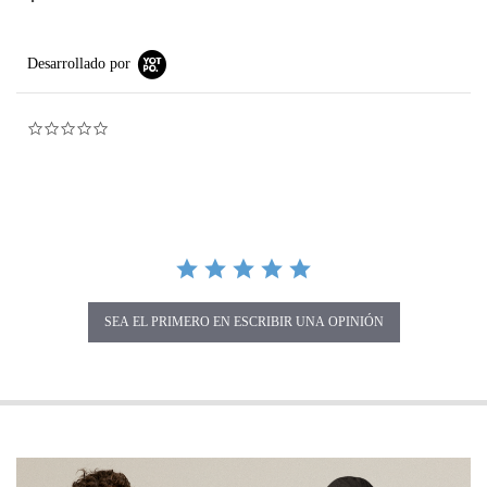
Desarrollado por
0.0 star rating
SEA EL PRIMERO EN ESCRIBIR UNA OPINIÓN