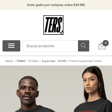
Envío gratis por compras sobre $49.990
0
Inicio
TEMAS
Tv Cine
Superman
A1395
Polera Superman Funko