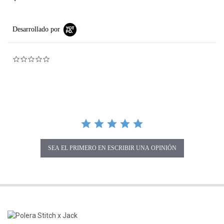
Desarrollado por
0.0 star rating
SEA EL PRIMERO EN ESCRIBIR UNA OPINIÓN