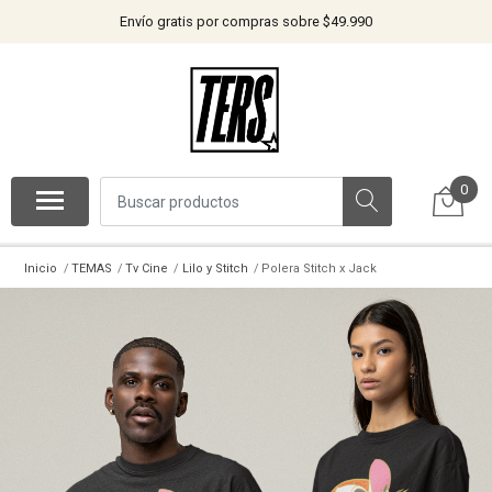
Envío gratis por compras sobre $49.990
0
Inicio
TEMAS
Tv Cine
Lilo y Stitch
Polera Stitch x Jack