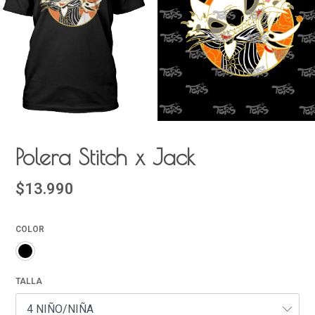
Polera Stitch x Jack
$13.990
COLOR
TALLA