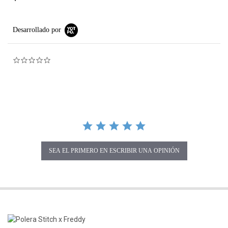
Desarrollado por
0.0 star rating
SEA EL PRIMERO EN ESCRIBIR UNA OPINIÓN