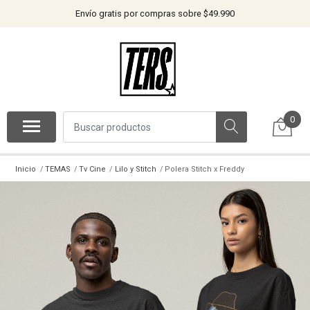
Envío gratis por compras sobre $49.990
0
Inicio
TEMAS
Tv Cine
Lilo y Stitch
Polera Stitch x Freddy