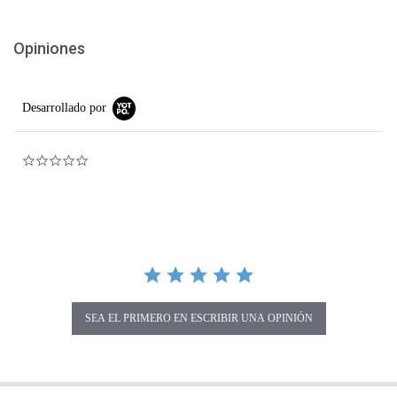
Opiniones
Desarrollado por
0.0 star rating
SEA EL PRIMERO EN ESCRIBIR UNA OPINIÓN