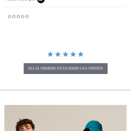
0.0 star rating
SEA EL PRIMERO EN ESCRIBIR UNA OPINIÓN