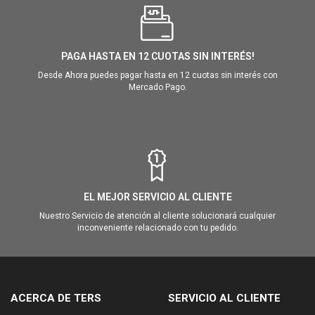
PAGA HASTA EN 12 CUOTAS SIN INTERÉS!
Desde Ahora puedes pagar hasta en 12 cuotas sin interés con
Mercado Pago.
EL MEJOR SERVICIO AL CLIENTE
Nuestro Servicio de atención al cliente solucionará cualquier
inconveniente relacionado con tu pedido.
ACERCA DE TERS
SERVICIO AL CLIENTE