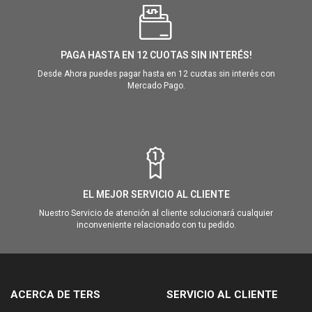
PAGA HASTA EN 12 CUOTAS SIN INTERÉS!
Desde Ahora puedes pagar hasta en 12 cuotas sin interés con
Mercado Pago.
EL MEJOR SERVICIO AL CLIENTE
Nuestro Servicio de atención al cliente solucionará cualquier
inconveniente relacionado con tu pedido.
ACERCA DE TERS
SERVICIO AL CLIENTE