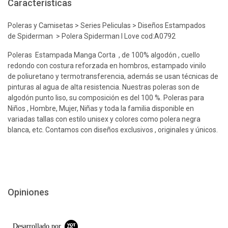
Características
Poleras y Camisetas > Series Peliculas > Diseños Estampados
de Spiderman > Polera Spiderman I Love cod:A0792
Poleras Estampada Manga Corta , de 100% algodón , cuello
redondo con costura reforzada en hombros, estampado vinilo
de poliuretano y termotransferencia, además se usan técnicas de
pinturas al agua de alta resistencia. Nuestras poleras son de
algodón punto liso, su composición es del 100 %. Poleras para
Niños , Hombre, Mujer, Niñas y toda la familia disponible en
variadas tallas con estilo unisex y colores como polera negra
blanca, etc. Contamos con diseños exclusivos , originales y únicos.
Opiniones
Desarrollado por