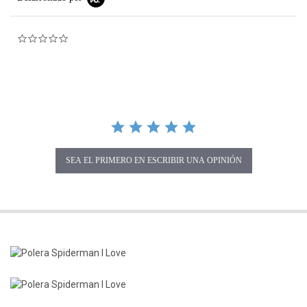
0.0 star rating
SEA EL PRIMERO EN ESCRIBIR UNA OPINIÓN