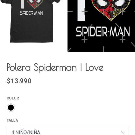
Polera Spiderman I Love
$13.990
COLOR
TALLA