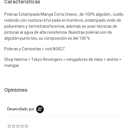
Características
Poleras Estampada Manga Corta Unisex , de 100% algodón , cuello
redondo con costura reforzada en hombros, estampado vinilo de
poliuretano y termotransferencia, además se usan técnicas de
pinturas al agua de alta resistencia. Nuestras poleras son de
algodón punto liso, su composición es del 100 %.
Poleras y Camisetas > cod:A0427
Shuji Hanma > Tokyo Revengers > vengadores de tokio > anime >
mangas
Opiniones
Desarrollado por
0.0 star rating