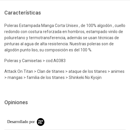
Características
Poleras Estampada Manga Corta Unisex , de 100% algodón , cuello
redondo con costura reforzada en hombros, estampado vinilo de
poliuretano y termotransferencia, además se usan técnicas de
pinturas al agua de alta resistencia. Nuestras poleras son de
algodón punto liso, su composición es del 100 %.
Poleras y Camisetas > cod:A0383
Attack On Titan > Clan de titanes > ataque de los titanes > animes
> mangas > familia de los titanes > Shinkeki No Kyojin
Opiniones
Desarrollado por