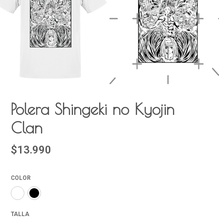
Polera Shingeki no Kyojin
Clan
$13.990
COLOR
TALLA