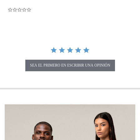
0.0 star rating
SEA EL PRIMERO EN ESCRIBIR UNA OPINIÓN