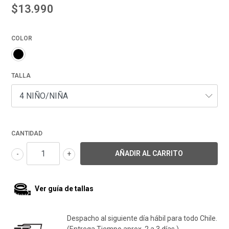
$13.990
COLOR
TALLA
CANTIDAD
-
+
Ver guía de tallas
Despacho al siguiente día hábil para todo Chile.