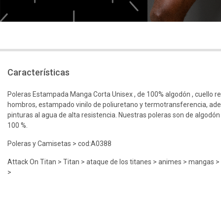
Características
Poleras Estampada Manga Corta Unisex , de 100% algodón , cuello r
hombros, estampado vinilo de poliuretano y termotransferencia, ad
pinturas al agua de alta resistencia. Nuestras poleras son de algodón
100 %.
Poleras y Camisetas > cod:A0388
Attack On Titan > Titan > ataque de los titanes > animes > mangas >
>