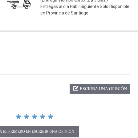
(Entrega Tiempo aprox. 2 a 3 días.)
Entregas al día Hábil Siguiente Solo Disponible
en Provincia de Santiago.
ng
ESCRIBA UNA OPINIÓN
A EL PRIMERO EN ESCRIBIR UNA OPINIÓN