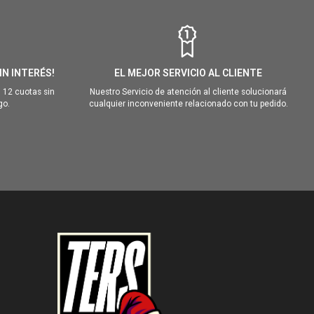
IN INTERÉS!
EL MEJOR SERVICIO AL CLIENTE
 12 cuotas sin
Nuestro Servicio de atención al cliente solucionará
go.
cualquier inconveniente relacionado con tu pedido.