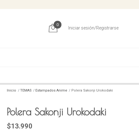
0
Iniciar sesión/Registrarse
Inicio
TEMAS
Estampados Anime
Polera Sakonji Urokodaki
Polera Sakonji Urokodaki
$13.990