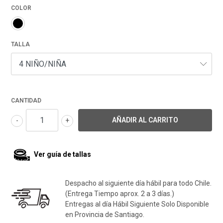
COLOR
TALLA
CANTIDAD
-
+
Ver guía de tallas
Despacho al siguiente día hábil para todo Chile.
(Entrega Tiempo aprox. 2 a 3 días.)
Entregas al día Hábil Siguiente Solo Disponible
en Provincia de Santiago.