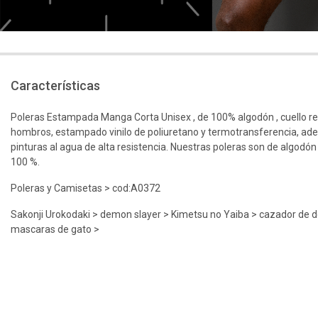
Características
Poleras Estampada Manga Corta Unisex , de 100% algodón , cuello r
hombros, estampado vinilo de poliuretano y termotransferencia, ad
pinturas al agua de alta resistencia. Nuestras poleras son de algodón
100 %.
Poleras y Camisetas > cod:A0372
Sakonji Urokodaki > demon slayer > Kimetsu no Yaiba > cazador de
mascaras de gato >