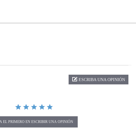
ng
ESCRIBA UNA OPINIÓN
A EL PRIMERO EN ESCRIBIR UNA OPINIÓN