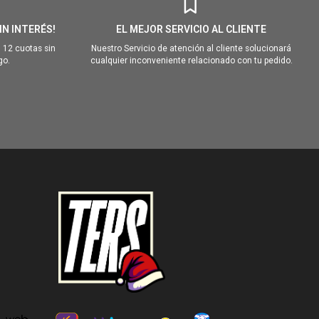
IN INTERÉS!
EL MEJOR SERVICIO AL CLIENTE
 12 cuotas sin
Nuestro Servicio de atención al cliente solucionará
go.
cualquier inconveniente relacionado con tu pedido.