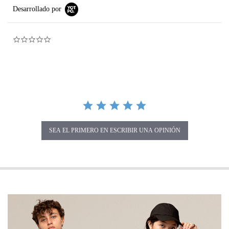
Desarrollado por
0.0 star rating
SEA EL PRIMERO EN ESCRIBIR UNA OPINIÓN