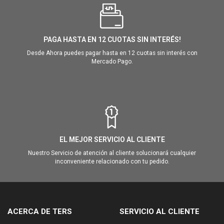
PAGA HASTA EN 12 CUOTAS SIN INTERÉS!
Desde Ahora puedes pagar hasta en 12 cuotas sin interés con
Mercado Pago.
EL MEJOR SERVICIO AL CLIENTE
Nuestro Servicio de atención al cliente solucionará cualquier
inconveniente relacionado con tu pedido.
ACERCA DE TERS
SERVICIO AL CLIENTE