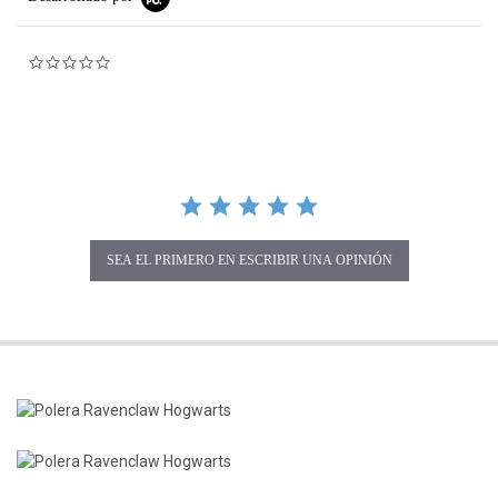
0.0 star rating
SEA EL PRIMERO EN ESCRIBIR UNA OPINIÓN