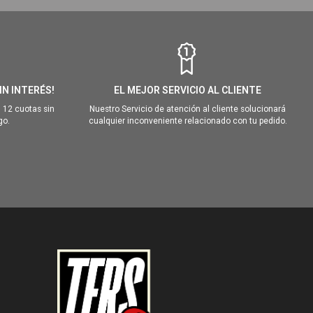
IN INTERÉS!
EL MEJOR SERVICIO AL CLIENTE
 12 cuotas sin
Nuestro Servicio de atención al cliente solucionará
go.
cualquier inconveniente relacionado con tu pedido.