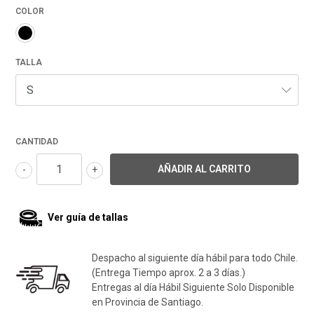
COLOR
TALLA
CANTIDAD
-
+
Ver guía de tallas
Despacho al siguiente día hábil para todo Chile.
(Entrega Tiempo aprox. 2 a 3 días.)
Entregas al día Hábil Siguiente Solo Disponible
en Provincia de Santiago.