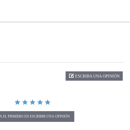
ng
ESCRIBA UNA OPINIÓN
A EL PRIMERO EN ESCRIBIR UNA OPINIÓN