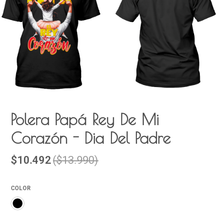
Polera Papá Rey De Mi
Corazón - Dia Del Padre
$10.492
($13.990)
COLOR