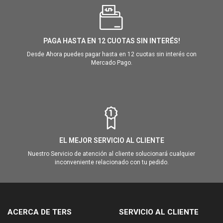
PAGA HASTA EN 12 CUOTAS SIN INTERÉS!
Desde Ahora puedes pagar hasta en 12 cuotas sin interés con
Mercado Pago.
EL MEJOR SERVICIO AL CLIENTE
Nuestro Servicio de atención al cliente solucionará cualquier
inconveniente relacionado con tu pedido.
ACERCA DE TERS
SERVICIO AL CLIENTE