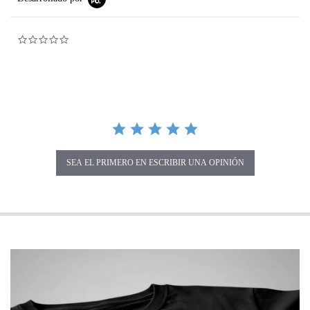
0.0 star rating
SEA EL PRIMERO EN ESCRIBIR UNA OPINIÓN