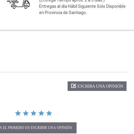
(Entrega Tiempo aprox. 2 a 3 días.)
Entregas al día Hábil Siguiente Solo Disponible
en Provincia de Santiago.
ng
ESCRIBA UNA OPINIÓN
A EL PRIMERO EN ESCRIBIR UNA OPINIÓN