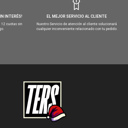
IN INTERÉS!
EL MEJOR SERVICIO AL CLIENTE
 12 cuotas sin
Nuestro Servicio de atención al cliente solucionará
go.
cualquier inconveniente relacionado con tu pedido.