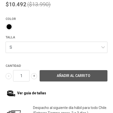
$10.492
($13.990)
COLOR
TALLA
CANTIDAD
-
+
Ver guía de tallas
Despacho al siguiente día hábil para todo Chile.