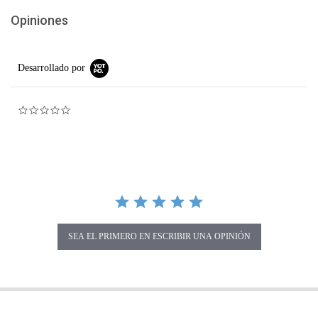
Opiniones
Desarrollado por
0.0 star rating
SEA EL PRIMERO EN ESCRIBIR UNA OPINIÓN