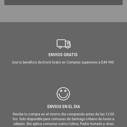
ENVIOS GRATIS
Usa tu beneficio de Envió Gratis en Compras superiores a $49.990
ENVIOS EN EL DIA
Recibe tu compra en el mismo día comprando antes de las 12:00
hrs. Solo disponible para comunas de Santiago Urbano de lunes a
sábado. (No aplica comunas como Colina, Padre Hurtado y otras