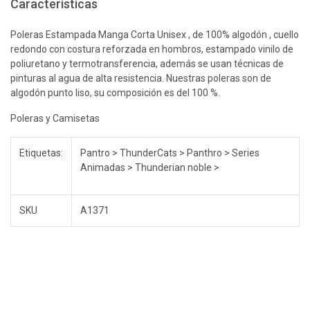
Características
Poleras Estampada Manga Corta Unisex , de 100% algodón , cuello
redondo con costura reforzada en hombros, estampado vinilo de
poliuretano y termotransferencia, además se usan técnicas de
pinturas al agua de alta resistencia. Nuestras poleras son de
algodón punto liso, su composición es del 100 %.
Poleras y Camisetas
Etiquetas:
Pantro > ThunderCats > Panthro > Series
Animadas > Thunderian noble >
SKU
A1371