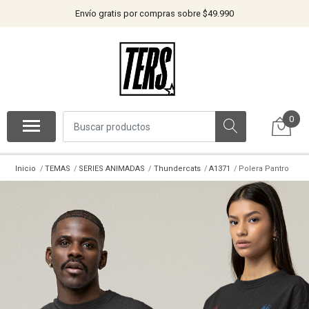
Envío gratis por compras sobre $49.990
0
Inicio
TEMAS
SERIES ANIMADAS
Thundercats
A1371
Polera Pantro