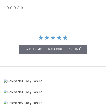
0.0 star rating
SEA EL PRIMERO EN ESCRIBIR UNA OPINIÓN