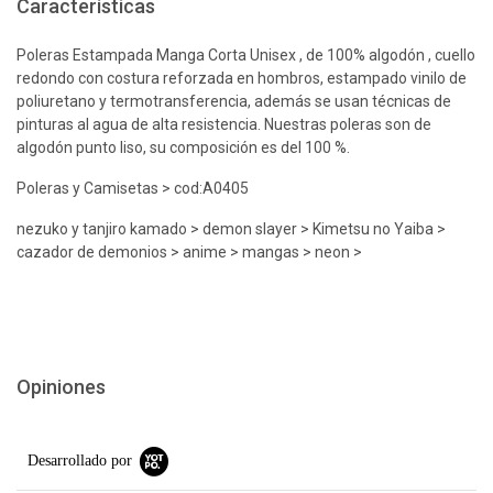
Características
Poleras Estampada Manga Corta Unisex , de 100% algodón , cuello
redondo con costura reforzada en hombros, estampado vinilo de
poliuretano y termotransferencia, además se usan técnicas de
pinturas al agua de alta resistencia. Nuestras poleras son de
algodón punto liso, su composición es del 100 %.
Poleras y Camisetas > cod:A0405
nezuko y tanjiro kamado > demon slayer > Kimetsu no Yaiba >
cazador de demonios > anime > mangas > neon >
Opiniones
Desarrollado por