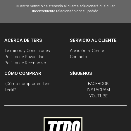
Nuestro Servicio de atención al cliente solucionará cualquier
inconveniente relacionado con tu pedido.
ACERCA DE TERS
SERVICIO AL CLIENTE
Términos y Condiciones
Atención al Cliente
Política de Privacidad
Contacto
Política de Reembolso
CÓMO COMPRAR
SÍGUENOS
¿Cómo comprar en Ters
FACEBOOK
Textil?
INSTAGRAM
YOUTUBE