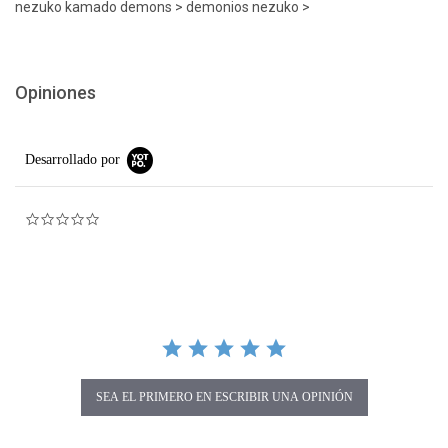
nezuko kamado demons > demonios nezuko >
Opiniones
Desarrollado por
0.0 star rating
SEA EL PRIMERO EN ESCRIBIR UNA OPINIÓN