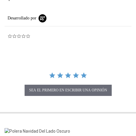
Desarrollado por
0.0 star rating
SEA EL PRIMERO EN ESCRIBIR UNA OPINIÓN