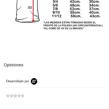
Opiniones
Desarrollado por
0.0 star rating