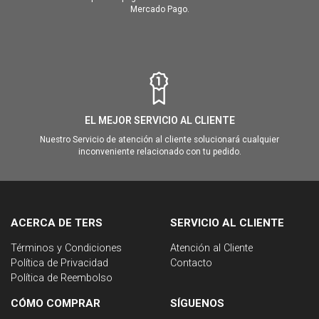
Mercado Pago.
EL MEJOR SERVICIO AL CLIENTE
Nuestro Servicio de atención al cliente solucionará cualquier
inconveniente relacionado con tu pedido.
ACERCA DE TERS
SERVICIO AL CLIENTE
Términos y Condiciones
Atención al Cliente
Política de Privacidad
Contacto
Política de Reembolso
CÓMO COMPRAR
SÍGUENOS