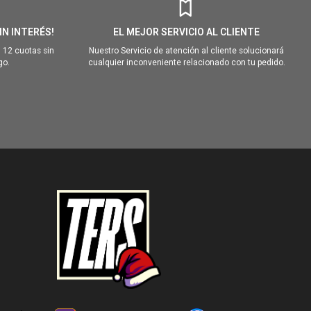
IN INTERÉS!
EL MEJOR SERVICIO AL CLIENTE
 12 cuotas sin
Nuestro Servicio de atención al cliente solucionará
go.
cualquier inconveniente relacionado con tu pedido.