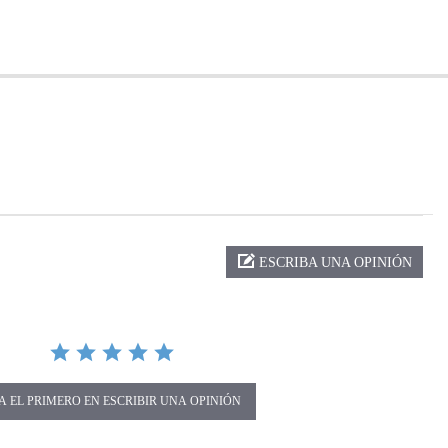
ng
ESCRIBA UNA OPINIÓN
A EL PRIMERO EN ESCRIBIR UNA OPINIÓN