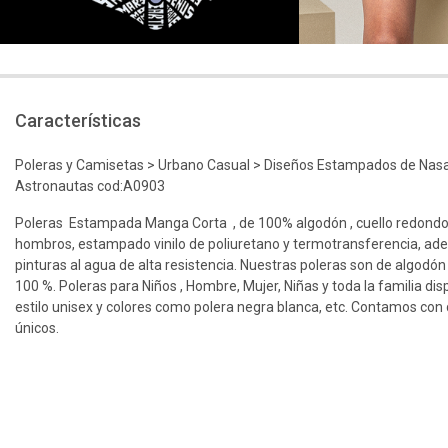
Características
Poleras y Camisetas > Urbano Casual > Diseños Estampados de Nas
Astronautas cod:A0903
Poleras Estampada Manga Corta , de 100% algodón , cuello redondo
hombros, estampado vinilo de poliuretano y termotransferencia, ad
pinturas al agua de alta resistencia. Nuestras poleras son de algodón
100 %. Poleras para Niños , Hombre, Mujer, Niñas y toda la familia dis
estilo unisex y colores como polera negra blanca, etc. Contamos con d
únicos.