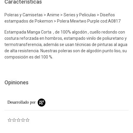
Características
Poleras y Camisetas > Anime > Series y Peliculas > Diseños
estampados de Pokemon > Polera Mewtwo Purple cod:A0817
Estampada Manga Corta , de 100% algodón , cuello redondo con
costura reforzada en hombros, estampado vinilo de poliuretano y
termotransferencia, además se usan técnicas de pinturas al agua
de alta resistencia. Nuestras poleras son de algodón punto liso, su
composición es del 100 %.
Opiniones
Desarrollado por
0.0 star rating