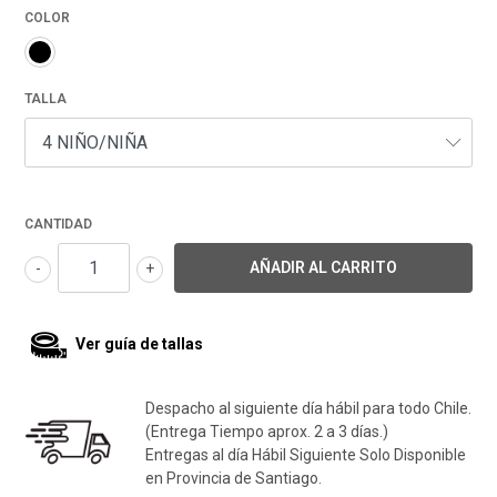
COLOR
TALLA
CANTIDAD
-
+
Ver guía de tallas
Despacho al siguiente día hábil para todo Chile.
(Entrega Tiempo aprox. 2 a 3 días.)
Entregas al día Hábil Siguiente Solo Disponible
en Provincia de Santiago.