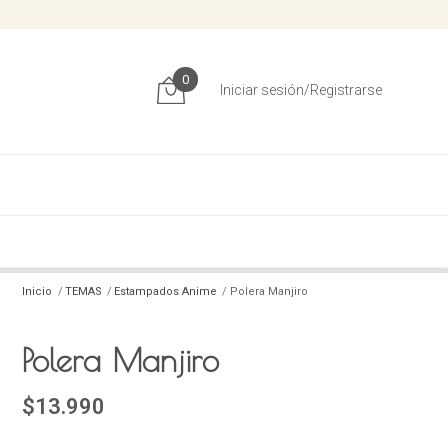
0
Iniciar sesión/Registrarse
Inicio
TEMAS
Estampados Anime
Polera Manjiro
Polera Manjiro
$13.990