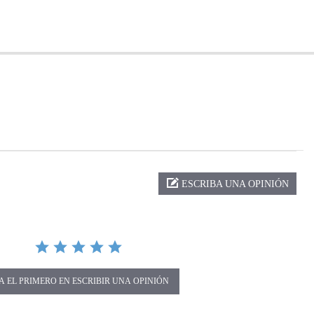
ng
ESCRIBA UNA OPINIÓN
A EL PRIMERO EN ESCRIBIR UNA OPINIÓN