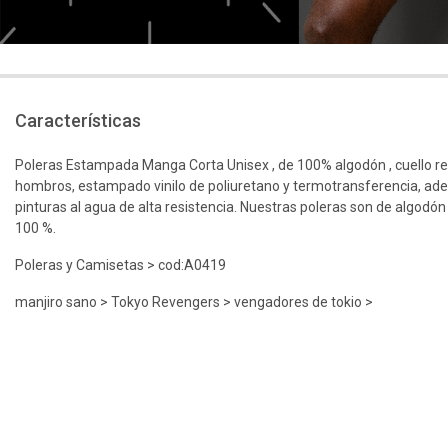
Características
Poleras Estampada Manga Corta Unisex , de 100% algodón , cuello r
hombros, estampado vinilo de poliuretano y termotransferencia, ad
pinturas al agua de alta resistencia. Nuestras poleras son de algodón
100 %.
Poleras y Camisetas > cod:A0419
manjiro sano > Tokyo Revengers > vengadores de tokio >