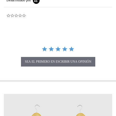
Desarrollado por
0.0 star rating
SEA EL PRIMERO EN ESCRIBIR UNA OPINIÓN