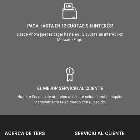
PAGA HASTA EN 12 CUOTAS SIN INTERÉS!
Desde Ahora puedes pagar hasta en 12 cuotas sin interés con
Mercado Pago.
EL MEJOR SERVICIO AL CLIENTE
Nuestro Servicio de atención al cliente solucionará cualquier
inconveniente relacionado con tu pedido.
ACERCA DE TERS
SERVICIO AL CLIENTE