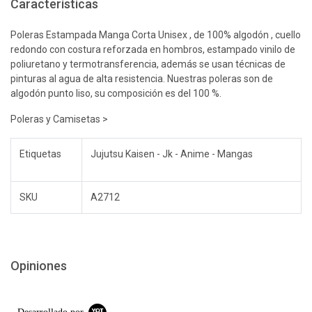
Características
Poleras Estampada Manga Corta Unisex , de 100% algodón , cuello
redondo con costura reforzada en hombros, estampado vinilo de
poliuretano y termotransferencia, además se usan técnicas de
pinturas al agua de alta resistencia. Nuestras poleras son de
algodón punto liso, su composición es del 100 %.
Poleras y Camisetas >
Etiquetas
Jujutsu Kaisen - Jk - Anime - Mangas
SKU
A2712
Opiniones