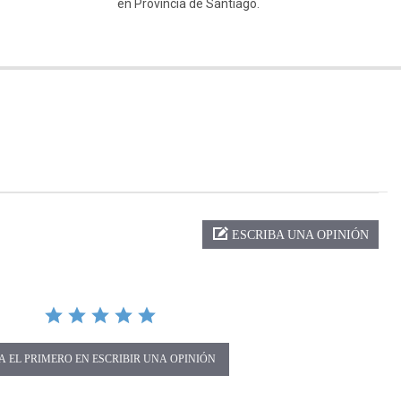
en Provincia de Santiago.
ng
ESCRIBA UNA OPINIÓN
A EL PRIMERO EN ESCRIBIR UNA OPINIÓN