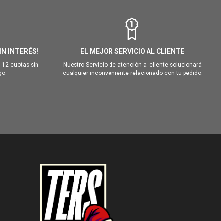
IN INTERÉS!
EL MEJOR SERVICIO AL CLIENTE
 12 cuotas sin
Nuestro Servicio de atención al cliente solucionará
go.
cualquier inconveniente relacionado con tu pedido.