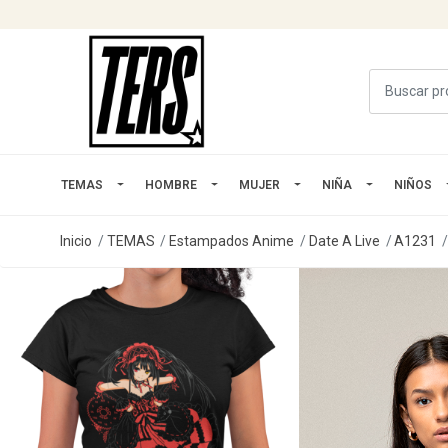
TEMAS
HOMBRE
MUJER
NIÑA
NIÑOS
Inicio
TEMAS
Estampados Anime
Date A Live
A1231