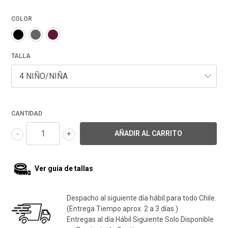
COLOR
TALLA
CANTIDAD
-
+
Ver guía de tallas
Despacho al siguiente día hábil para todo Chile.
(Entrega Tiempo aprox. 2 a 3 días.)
Entregas al día Hábil Siguiente Solo Disponible