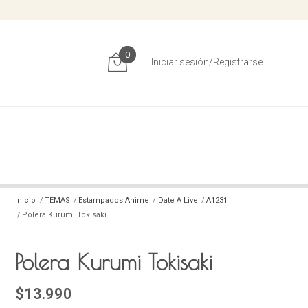
0
Iniciar sesión/Registrarse
Inicio
TEMAS
Estampados Anime
Date A Live
A1231
Polera Kurumi Tokisaki
Polera Kurumi Tokisaki
$13.990