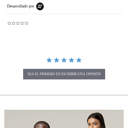
Desarrollado por
0.0 star rating
SEA EL PRIMERO EN ESCRIBIR UNA OPINIÓN