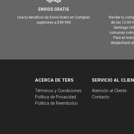
ENVIOS GRATIS
Usa tu beneficio de Envió Gratis en Compras
Recibe tu comp
superiores a $49.990
de las 12:00 
Santiago Urb
comunas como 
Para el rest
despachará al 
ACERCA DE TERS
SERVICIO AL CLIE
Términos y Condiciones
Atención al Cliente
Política de Privacidad
Contacto
Política de Reembolso