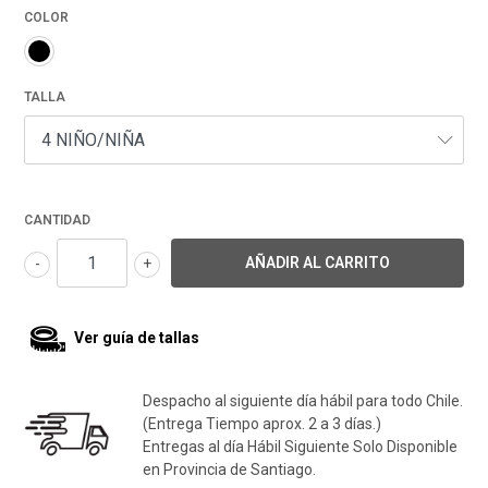
COLOR
TALLA
CANTIDAD
-
+
Ver guía de tallas
Despacho al siguiente día hábil para todo Chile.
(Entrega Tiempo aprox. 2 a 3 días.)
Entregas al día Hábil Siguiente Solo Disponible
en Provincia de Santiago.