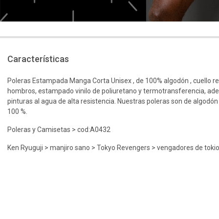
Características
Poleras Estampada Manga Corta Unisex , de 100% algodón , cuello r
hombros, estampado vinilo de poliuretano y termotransferencia, ad
pinturas al agua de alta resistencia. Nuestras poleras son de algodón
100 %.
Poleras y Camisetas > cod:A0432
Ken Ryuguji > manjiro sano > Tokyo Revengers > vengadores de tok