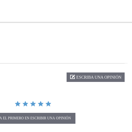
ng
ESCRIBA UNA OPINIÓN
A EL PRIMERO EN ESCRIBIR UNA OPINIÓN