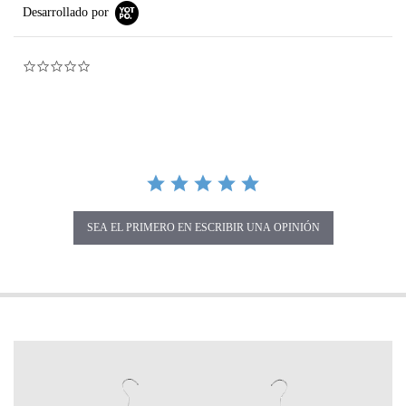
Desarrollado por
0.0 star rating
SEA EL PRIMERO EN ESCRIBIR UNA OPINIÓN