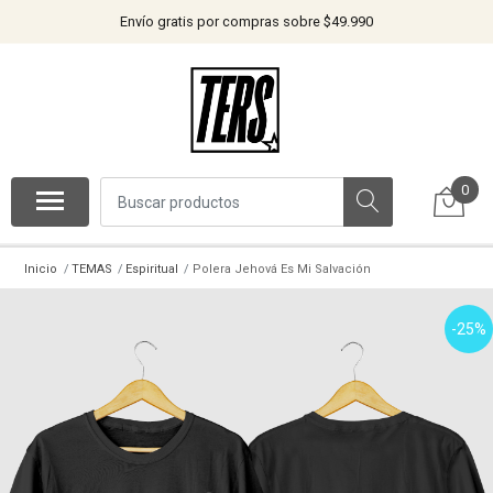
Envío gratis por compras sobre $49.990
0
Inicio
TEMAS
Espiritual
Polera Jehová Es Mi Salvación
-25%