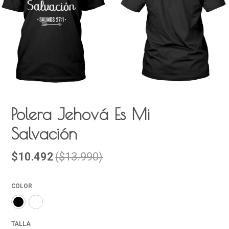
Polera Jehová Es Mi
Salvación
$10.492
($13.990)
COLOR
TALLA