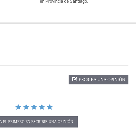
en Provincia de Santiago.
ng
ESCRIBA UNA OPINIÓN
A EL PRIMERO EN ESCRIBIR UNA OPINIÓN