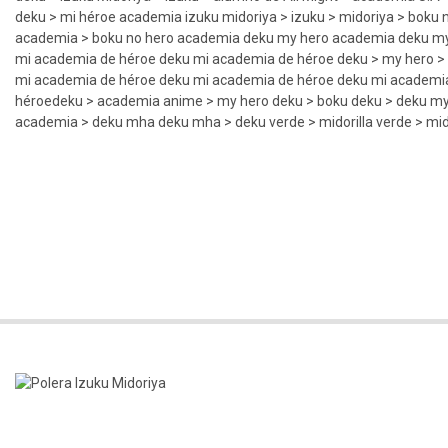
deku > mi héroe academia izuku midoriya > izuku > midoriya > boku 
academia > boku no hero academia deku my hero academia deku my
mi academia de héroe deku mi academia de héroe deku > my hero 
mi academia de héroe deku mi academia de héroe deku mi academi
héroedeku > academia anime > my hero deku > boku deku > deku myd
academia > deku mha deku mha > deku verde > midorilla verde > mid