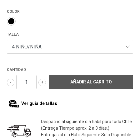
COLOR
TALLA
CANTIDAD
-
+
Ver guía de tallas
Despacho al siguiente día hábil para todo Chile.
(Entrega Tiempo aprox. 2 a 3 días.)
Entregas al día Hábil Siguiente Solo Disponible