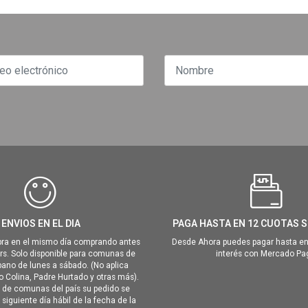
ENVIOS EN EL DIA
PAGA HASTA EN 12 CUOTAS S
ra en el mismo día comprando antes
Desde Ahora puedes pagar hasta en
hrs. Solo disponible para comunas de
interés con Mercado Pa
ano de lunes a sábado. (No aplica
Colina, Padre Hurtado y otras más).
o de comunas del país su pedido se
siguiente día hábil de la fecha de la