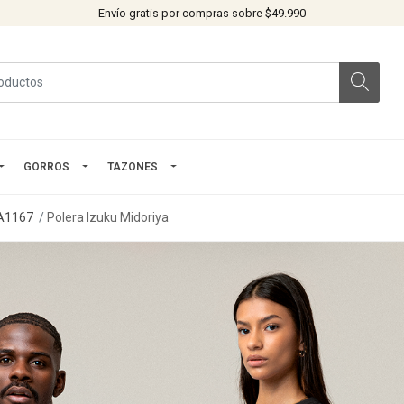
Envío gratis por compras sobre $49.990
GORROS
TAZONES
A1167
Polera Izuku Midoriya