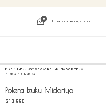
0
Iniciar sesión/Registrarse
Inicio
TEMAS
Estampados Anime
My Hero Academia
A1167
Polera Izuku Midoriya
Polera Izuku Midoriya
$13.990