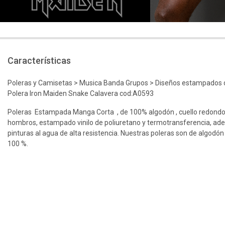
Características
Poleras y Camisetas > Musica Banda Grupos > Diseños estampados d
Polera Iron Maiden Snake Calavera cod:A0593
Poleras Estampada Manga Corta , de 100% algodón , cuello redondo
hombros, estampado vinilo de poliuretano y termotransferencia, ad
pinturas al agua de alta resistencia. Nuestras poleras son de algodón
100 %.