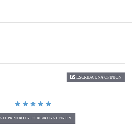
ng
ESCRIBA UNA OPINIÓN
A EL PRIMERO EN ESCRIBIR UNA OPINIÓN