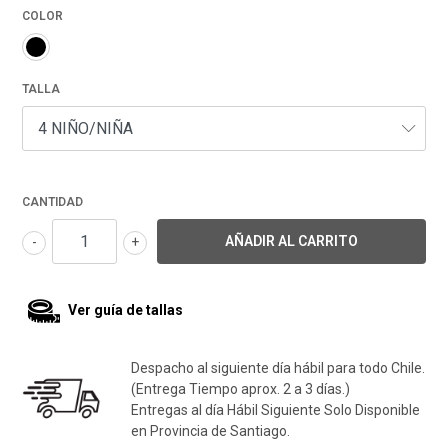
COLOR
TALLA
CANTIDAD
-
+
Ver guía de tallas
Despacho al siguiente día hábil para todo Chile.
(Entrega Tiempo aprox. 2 a 3 días.)
Entregas al día Hábil Siguiente Solo Disponible
en Provincia de Santiago.