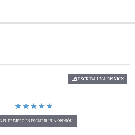
ng
ESCRIBA UNA OPINIÓN
A EL PRIMERO EN ESCRIBIR UNA OPINIÓN