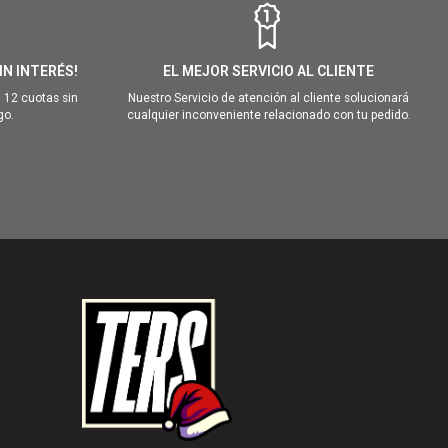
IN INTERÉS!
EL MEJOR SERVICIO AL CLIENTE
 12 cuotas sin
Nuestro Servicio de atención al cliente solucionará
go.
cualquier inconveniente relacionado con tu pedido.