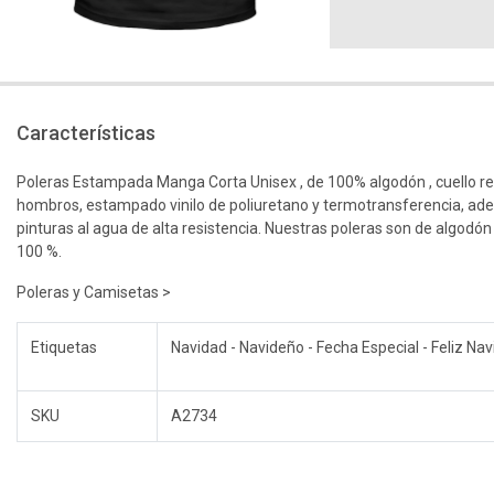
Características
Poleras Estampada Manga Corta Unisex , de 100% algodón , cuello r
hombros, estampado vinilo de poliuretano y termotransferencia, ad
pinturas al agua de alta resistencia. Nuestras poleras son de algodón
100 %.
Poleras y Camisetas >
Etiquetas
Navidad - Navideño - Fecha Especial - Feliz Na
SKU
A2734