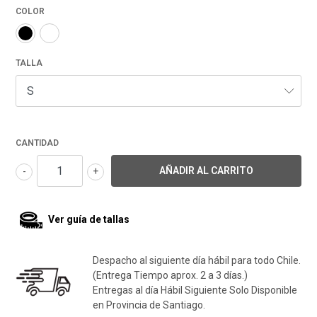
COLOR
TALLA
CANTIDAD
-
+
Ver guía de tallas
Despacho al siguiente día hábil para todo Chile.
(Entrega Tiempo aprox. 2 a 3 días.)
Entregas al día Hábil Siguiente Solo Disponible
en Provincia de Santiago.