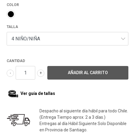
COLOR
TALLA
CANTIDAD
-
+
Ver guía de tallas
Despacho al siguiente día hábil para todo Chile.
(Entrega Tiempo aprox. 2 a 3 días.)
Entregas al día Hábil Siguiente Solo Disponible
en Provincia de Santiago.