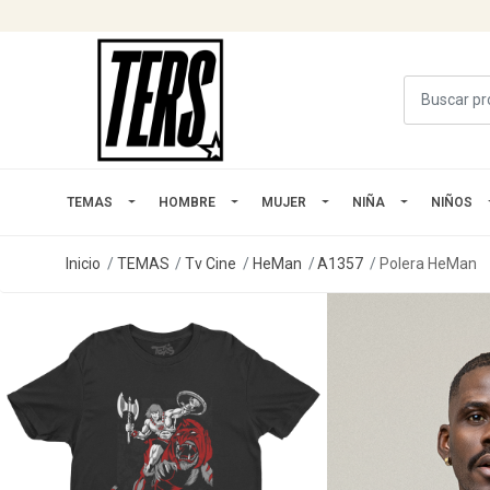
TEMAS
HOMBRE
MUJER
NIÑA
NIÑOS
Inicio
TEMAS
Tv Cine
HeMan
A1357
Polera HeMan