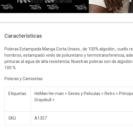
Características
Poleras Estampada Manga Corta Unisex , de 100% algodón , cuello r
hombros, estampado vinilo de poliuretano y termotransferencia, ad
pinturas al agua de alta resistencia. Nuestras poleras son de algodón
100 %.
Poleras y Camisetas
Etiquetas:
HeMan He-man > Series y Peliculas > Retro > Príncip
Grayskull >
SKU
A1357