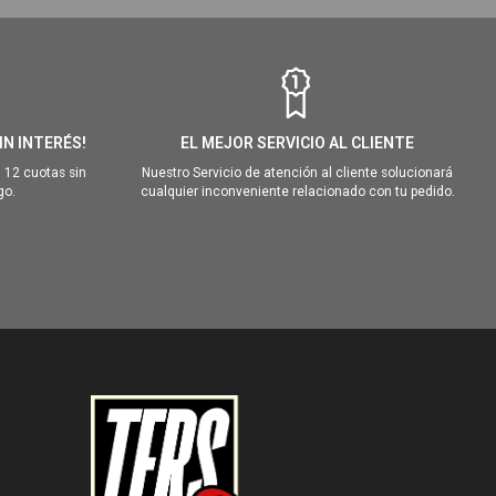
IN INTERÉS!
EL MEJOR SERVICIO AL CLIENTE
 12 cuotas sin
Nuestro Servicio de atención al cliente solucionará
go.
cualquier inconveniente relacionado con tu pedido.