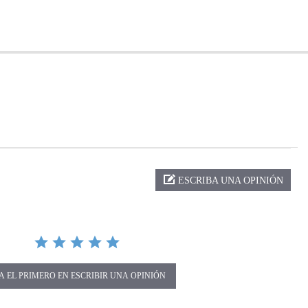
ng
ESCRIBA UNA OPINIÓN
A EL PRIMERO EN ESCRIBIR UNA OPINIÓN