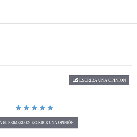
ng
ESCRIBA UNA OPINIÓN
A EL PRIMERO EN ESCRIBIR UNA OPINIÓN