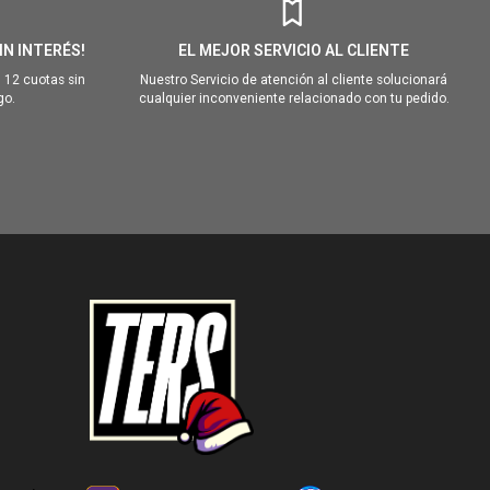
IN INTERÉS!
EL MEJOR SERVICIO AL CLIENTE
 12 cuotas sin
Nuestro Servicio de atención al cliente solucionará
go.
cualquier inconveniente relacionado con tu pedido.