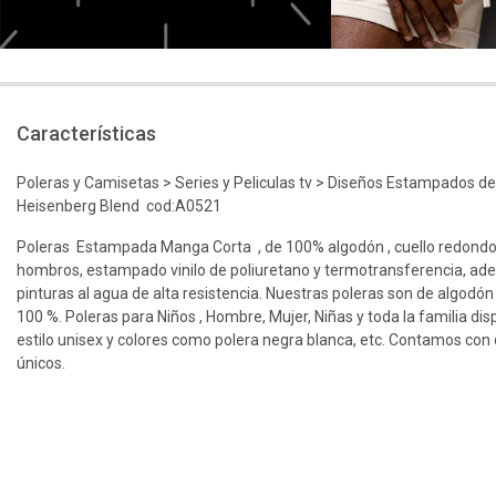
Características
Poleras y Camisetas > Series y Peliculas tv > Diseños Estampados de
Heisenberg Blend cod:A0521
Poleras Estampada Manga Corta , de 100% algodón , cuello redondo
hombros, estampado vinilo de poliuretano y termotransferencia, ad
pinturas al agua de alta resistencia. Nuestras poleras son de algodón
100 %. Poleras para Niños , Hombre, Mujer, Niñas y toda la familia dis
estilo unisex y colores como polera negra blanca, etc. Contamos con d
únicos.