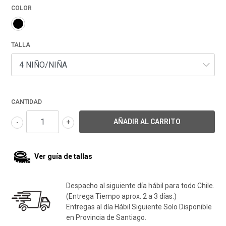
COLOR
TALLA
CANTIDAD
-
+
Ver guía de tallas
Despacho al siguiente día hábil para todo Chile.
(Entrega Tiempo aprox. 2 a 3 días.)
Entregas al día Hábil Siguiente Solo Disponible
en Provincia de Santiago.