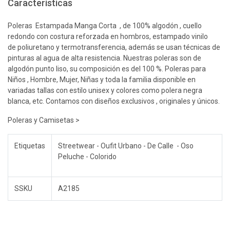
Características
Poleras Estampada Manga Corta , de 100% algodón , cuello
redondo con costura reforzada en hombros, estampado vinilo
de poliuretano y termotransferencia, además se usan técnicas de
pinturas al agua de alta resistencia. Nuestras poleras son de
algodón punto liso, su composición es del 100 %. Poleras para
Niños , Hombre, Mujer, Niñas y toda la familia disponible en
variadas tallas con estilo unisex y colores como polera negra
blanca, etc. Contamos con diseños exclusivos , originales y únicos.
Poleras y Camisetas >
Etiquetas
Streetwear - Oufit Urbano - De Calle - Oso
Peluche - Colorido
SSKU
A2185