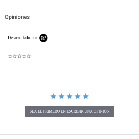
Opiniones
Desarrollado por
0.0 star rating
SEA EL PRIMERO EN ESCRIBIR UNA OPINIÓN