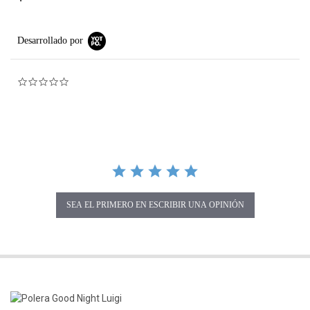
Desarrollado por
0.0 star rating
SEA EL PRIMERO EN ESCRIBIR UNA OPINIÓN