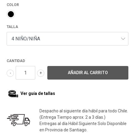
COLOR
TALLA
CANTIDAD
-
+
Ver guía de tallas
Despacho al siguiente día hábil para todo Chile.
(Entrega Tiempo aprox. 2 a 3 días.)
Entregas al día Hábil Siguiente Solo Disponible
en Provincia de Santiago.