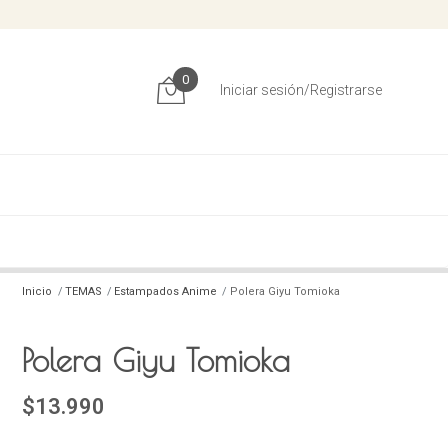
0
Iniciar sesión/Registrarse
Inicio
TEMAS
Estampados Anime
Polera Giyu Tomioka
Polera Giyu Tomioka
$13.990