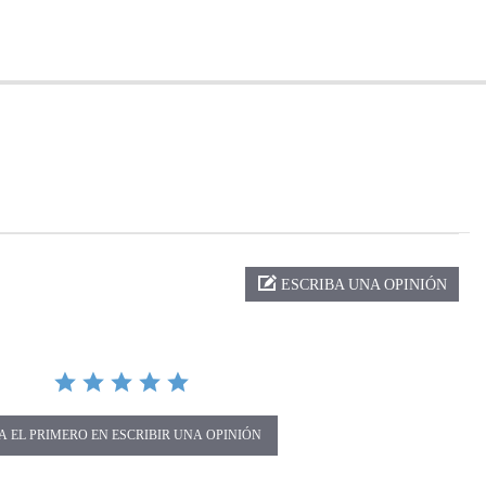
ng
ESCRIBA UNA OPINIÓN
A EL PRIMERO EN ESCRIBIR UNA OPINIÓN