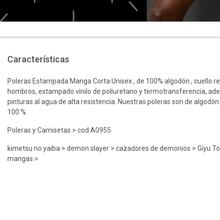
Características
Poleras Estampada Manga Corta Unisex , de 100% algodón , cuello r
hombros, estampado vinilo de poliuretano y termotransferencia, ad
pinturas al agua de alta resistencia. Nuestras poleras son de algodón
100 %.
Poleras y Camisetas > cod:A0955
kimetsu no yaiba > demon slayer > cazadores de demonios > Giyu T
mangas >