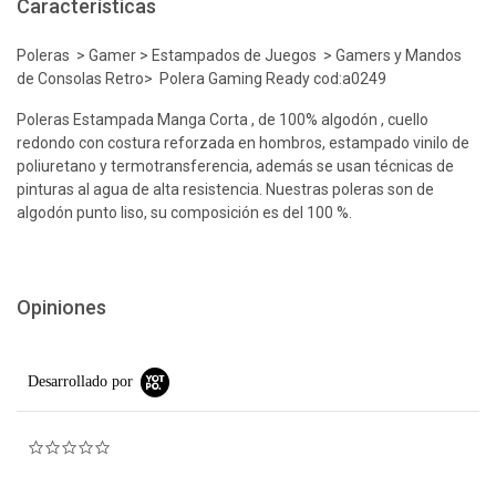
Características
Poleras > Gamer > Estampados de Juegos > Gamers y Mandos
de Consolas Retro> Polera Gaming Ready cod:a0249
Poleras Estampada Manga Corta , de 100% algodón , cuello
redondo con costura reforzada en hombros, estampado vinilo de
poliuretano y termotransferencia, además se usan técnicas de
pinturas al agua de alta resistencia. Nuestras poleras son de
algodón punto liso, su composición es del 100 %.
Opiniones
Desarrollado por
0.0 star rating