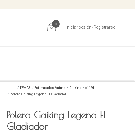
0
Iniciar sesión/Registrarse
Inicio
TEMAS
Estampados Anime
Gaiking
A1191
Polera Gaiking Legend El Gladiador
Polera Gaiking Legend El
Gladiador