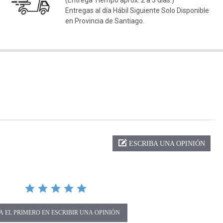
(Entrega Tiempo aprox. 2 a 3 días.)
Entregas al día Hábil Siguiente Solo Disponible
en Provincia de Santiago.
ng
ESCRIBA UNA OPINIÓN
A EL PRIMERO EN ESCRIBIR UNA OPINIÓN