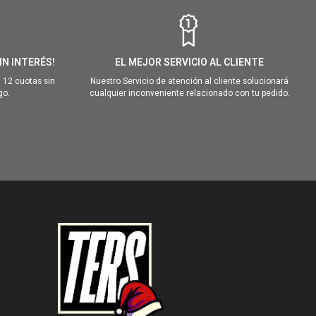
IN INTERÉS!
EL MEJOR SERVICIO AL CLIENTE
 12 cuotas sin
Nuestro Servicio de atención al cliente solucionará
go.
cualquier inconveniente relacionado con tu pedido.