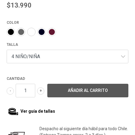
$13.990
COLOR
TALLA
CANTIDAD
-
+
Ver guía de tallas
Despacho al siguiente día hábil para todo Chile.