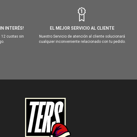
IN INTERÉS!
EL MEJOR SERVICIO AL CLIENTE
 12 cuotas sin
Nuestro Servicio de atención al cliente solucionará
go.
cualquier inconveniente relacionado con tu pedido.