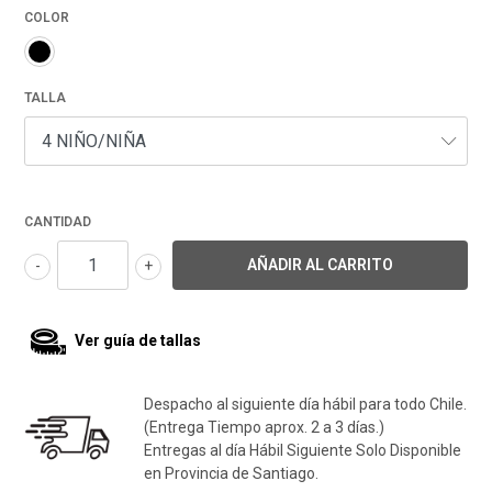
COLOR
TALLA
CANTIDAD
-
+
Ver guía de tallas
Despacho al siguiente día hábil para todo Chile.
(Entrega Tiempo aprox. 2 a 3 días.)
Entregas al día Hábil Siguiente Solo Disponible
en Provincia de Santiago.