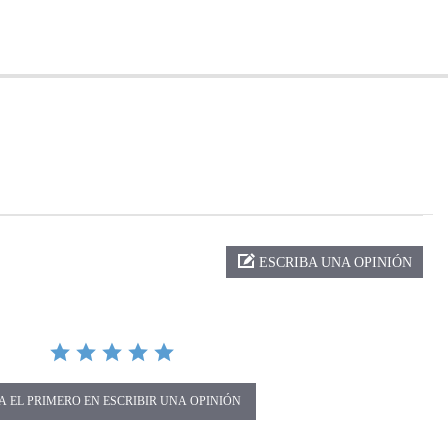
ng
ESCRIBA UNA OPINIÓN
A EL PRIMERO EN ESCRIBIR UNA OPINIÓN