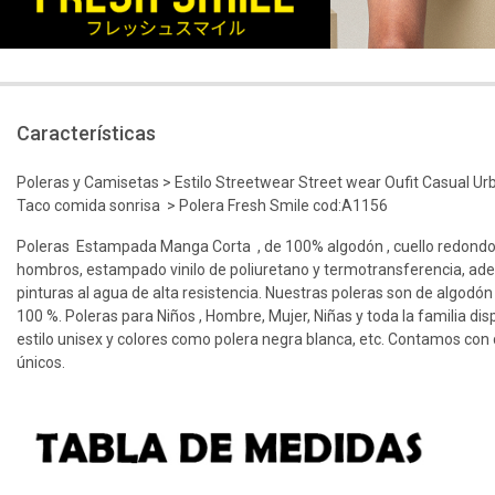
Características
Poleras y Camisetas > Estilo Streetwear Street wear Oufit Casual Ur
Taco comida sonrisa > Polera Fresh Smile cod:A1156
Poleras Estampada Manga Corta , de 100% algodón , cuello redondo
hombros, estampado vinilo de poliuretano y termotransferencia, ad
pinturas al agua de alta resistencia. Nuestras poleras son de algodón
100 %. Poleras para Niños , Hombre, Mujer, Niñas y toda la familia dis
estilo unisex y colores como polera negra blanca, etc. Contamos con d
únicos.