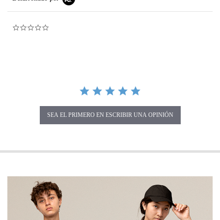
0.0 star rating
SEA EL PRIMERO EN ESCRIBIR UNA OPINIÓN