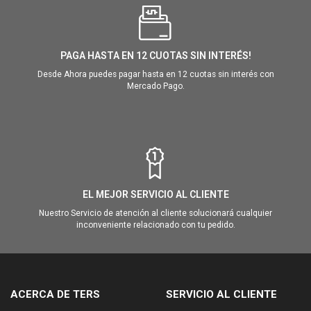
PAGA HASTA EN 12 CUOTAS SIN INTERÉS!
Desde Ahora puedes pagar hasta en 12 cuotas sin interés con
Mercado Pago.
EL MEJOR SERVICIO AL CLIENTE
Nuestro Servicio de atención al cliente solucionará cualquier
inconveniente relacionado con tu pedido.
ACERCA DE TERS
SERVICIO AL CLIENTE